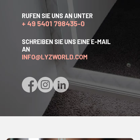
RUFEN SIE UNS AN UNTER
+ 49 5401 798435-0
SCHREIBEN SIE UNS EINE E-MAIL
AN
INFO@LYZWORLD.COM