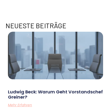
M
E
NEUESTE BEITRÄGE
Ludwig Beck: Warum Geht Vorstandschef
Greiner?
Mehr Erfahren