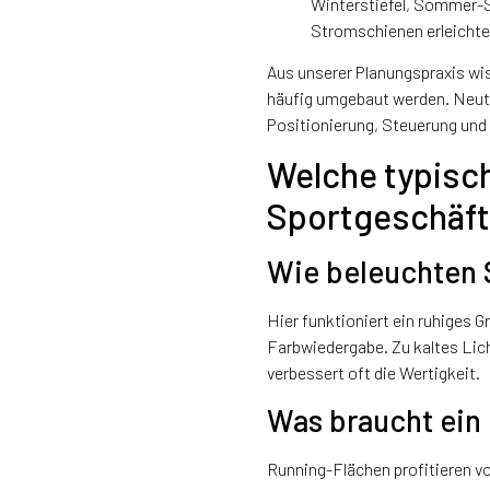
Winterstiefel, Sommer-S
Stromschienen erleichte
Aus unserer Planungspraxis wi
häufig umgebaut werden. Neutr
Positionierung, Steuerung un
Welche typisch
Sportgeschäf
Wie beleuchten 
Hier funktioniert ein ruhiges 
Farbwiedergabe. Zu kaltes Lich
verbessert oft die Wertigkeit.
Was braucht ein
Running-Flächen profitieren vo