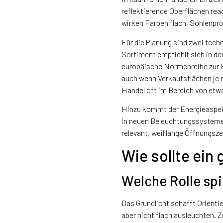
reflektierende Oberflächen rea
wirken Farben flach, Sohlenprof
Für die Planung sind zwei tec
Sortiment empfiehlt sich in d
europäische Normenreihe zur 
auch wenn Verkaufsflächen je n
Handel oft im Bereich von etwa
Hinzu kommt der Energieaspe
in neuen Beleuchtungssystemen
relevant, weil lange Öffnungs
Wie sollte ein
Welche Rolle spi
Das Grundlicht schafft Orienti
aber nicht flach ausleuchten.