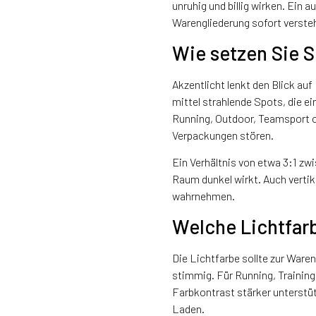
unruhig und billig wirken. Ein
Warengliederung sofort verste
Wie setzen Sie S
Akzentlicht lenkt den Blick a
mittel strahlende Spots, die e
Running, Outdoor, Teamsport od
Verpackungen stören.
Ein Verhältnis von etwa 3:1 zw
Raum dunkel wirkt. Auch vertik
wahrnehmen.
Welche Lichtfar
Die Lichtfarbe sollte zur War
stimmig. Für Running, Training 
Farbkontrast stärker unterstüt
Laden.