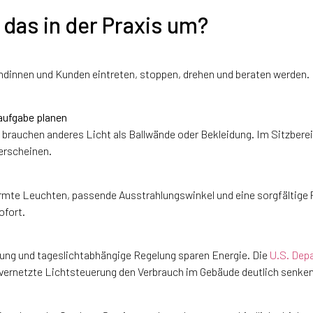
 das in der Praxis um?
ndinnen und Kunden eintreten, stoppen, drehen und beraten werden. 
ufgabe planen
brauchen anderes Licht als Ballwände oder Bekleidung. Im Sitzbere
 erscheinen.
mte Leuchten, passende Ausstrahlungswinkel und eine sorgfältige 
ofort.
ng und tageslichtabhängige Regelung sparen Energie. Die
U.S. Dep
 vernetzte Lichtsteuerung den Verbrauch im Gebäude deutlich senke