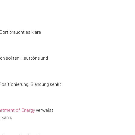
Dort braucht es klare
ich sollten Hauttöne und
Positionierung. Blendung senkt
artment of Energy
verweist
n kann.