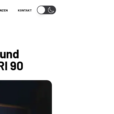
NZEN
KONTAKT
 und
RI 90