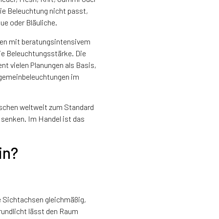
die Beleuchtung nicht passt,
ue oder Bläuliche.
chen mit beratungsintensivem
ie Beleuchtungsstärke. Die
ient vielen Planungen als Basis,
Allgemeinbeleuchtungen im
schen weltweit zum Standard
senken. Im Handel ist das
in?
e Sichtachsen gleichmäßig,
rundlicht lässt den Raum