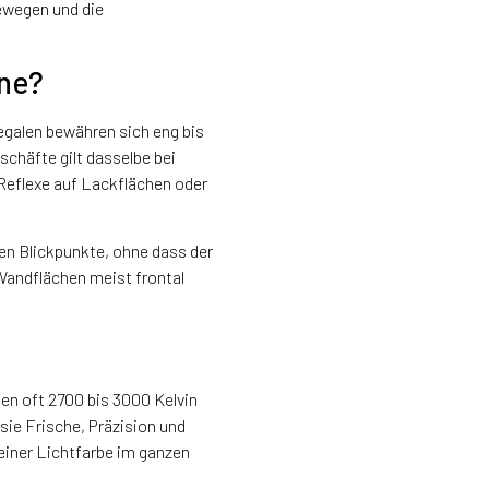
bewegen und die
ene?
galen bewähren sich eng bis
schäfte gilt dasselbe bei
Reflexe auf Lackflächen oder
en Blickpunkte, ohne dass der
Wandflächen meist frontal
en oft 2700 bis 3000 Kelvin
 sie Frische, Präzision und
einer Lichtfarbe im ganzen