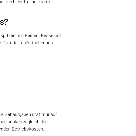
lten blendfrei beleuchtet
us?
spitzen und Beinen. Besser ist
Material realistischer aus.
le Sehaufgaben statt nur auf
und senken zugleich den
ufenden Betriebskosten.