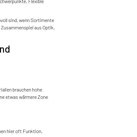
chwerpunkte. Flexible
voll sind, wenn Sortimente
as Zusammenspiel aus Optik,
und
rialien brauchen hohe
 Eine etwas wärmere Zone
en hier oft Funktion,