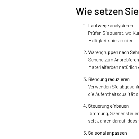
Wie setzen Sie
Laufwege analysieren
Prüfen Sie zuerst, wo Ku
Helligkeitshierarchien.
Warengruppen nach Seha
Schuhe zum Anprobieren 
Materialfarben natürlich
Blendung reduzieren
Verwenden Sie abgeschir
die Aufenthaltsqualität s
Steuerung einbauen
Dimmung, Szenensteueru
seit Jahren darauf, dass
Saisonal anpassen