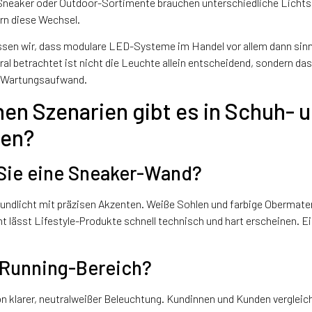
neaker oder Outdoor-Sortimente brauchen unterschiedliche Lichts
rn diese Wechsel.
ssen wir, dass modulare LED-Systeme im Handel vor allem dann sinn
al betrachtet ist nicht die Leuchte allein entscheidend, sondern d
d Wartungsaufwand.
en Szenarien gibt es in Schuh- 
ten?
Sie eine Sneaker-Wand?
Grundlicht mit präzisen Akzenten. Weiße Sohlen und farbige Obermate
t lässt Lifestyle-Produkte schnell technisch und hart erscheinen.
 Running-Bereich?
n klarer, neutralweißer Beleuchtung. Kundinnen und Kunden vergleich