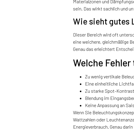
Materialzonen und Dämpfungsel
sein. Das wirkt sachlich und un
Wie sieht gutes 
Dieser Bereich wird oft unters
eine weichere, gleichmäßige B
Genau das erleichtert Entsche
Welche Fehler 
Zu wenig vertikale Bele
Eine einheitliche Lichtfa
Zu starke Spot-Kontras
Blendung im Eingangsber
Keine Anpassung an Sai
Wenn Sie Beleuchtungskonzepte 
Wattzahlen oder Leuchtenanzah
Energieverbrauch. Genau darin 