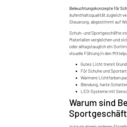
Beleuchtungskonzepte für Sch
Aufenthaltsqualität zugleich v
Steuerung, abgestimmt auf Wa
Schuh- und Sportgeschäfte ste
Materialien vergleichen und si
oder alltagstauglich ein Sortim
visuelle Führung in den Mittelp
Gutes Licht trennt Grun
Für Schuhe und Sportarti
Warmere Lichtfarben pas
Blendung, harte Schatte
LED-Systeme mit Sensori
Warum sind Be
Sportgeschäft
In kaum einem anderen Einzelha