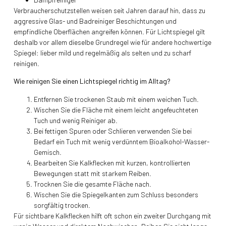
Verbraucherschutzstellen weisen seit Jahren darauf hin, dass zu
aggressive Glas- und Badreiniger Beschichtungen und
empfindliche Oberflächen angreifen können. Für Lichtspiegel gilt
deshalb vor allem dieselbe Grundregel wie für andere hochwertige
Spiegel: lieber mild und regelmäßig als selten und zu scharf
reinigen.
Wie reinigen Sie einen Lichtspiegel richtig im Alltag?
Entfernen Sie trockenen Staub mit einem weichen Tuch.
Wischen Sie die Fläche mit einem leicht angefeuchteten
Tuch und wenig Reiniger ab.
Bei fettigen Spuren oder Schlieren verwenden Sie bei
Bedarf ein Tuch mit wenig verdünntem Bioalkohol-Wasser-
Gemisch.
Bearbeiten Sie Kalkflecken mit kurzen, kontrollierten
Bewegungen statt mit starkem Reiben.
Trocknen Sie die gesamte Fläche nach.
Wischen Sie die Spiegelkanten zum Schluss besonders
sorgfältig trocken.
Für sichtbare Kalkflecken hilft oft schon ein zweiter Durchgang mit