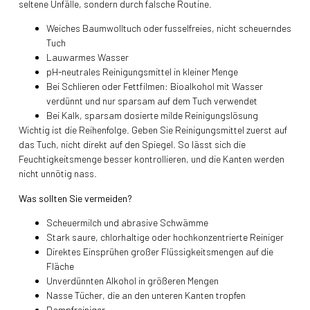
seltene Unfälle, sondern durch falsche Routine.
Weiches Baumwolltuch oder fusselfreies, nicht scheuerndes
Tuch
Lauwarmes Wasser
pH-neutrales Reinigungsmittel in kleiner Menge
Bei Schlieren oder Fettfilmen: Bioalkohol mit Wasser
verdünnt und nur sparsam auf dem Tuch verwendet
Bei Kalk, sparsam dosierte milde Reinigungslösung
Wichtig ist die Reihenfolge. Geben Sie Reinigungsmittel zuerst auf
das Tuch, nicht direkt auf den Spiegel. So lässt sich die
Feuchtigkeitsmenge besser kontrollieren, und die Kanten werden
nicht unnötig nass.
Was sollten Sie vermeiden?
Scheuermilch und abrasive Schwämme
Stark saure, chlorhaltige oder hochkonzentrierte Reiniger
Direktes Einsprühen großer Flüssigkeitsmengen auf die
Fläche
Unverdünnten Alkohol in größeren Mengen
Nasse Tücher, die an den unteren Kanten tropfen
Dampfreiniger