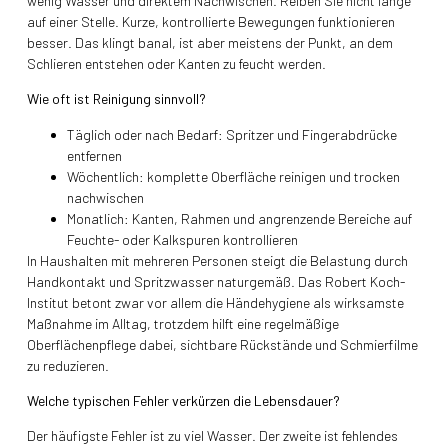
wenig Wasser und direktem Nachwischen. Reiben Sie nicht lange
auf einer Stelle. Kurze, kontrollierte Bewegungen funktionieren
besser. Das klingt banal, ist aber meistens der Punkt, an dem
Schlieren entstehen oder Kanten zu feucht werden.
Wie oft ist Reinigung sinnvoll?
Täglich oder nach Bedarf: Spritzer und Fingerabdrücke
entfernen
Wöchentlich: komplette Oberfläche reinigen und trocken
nachwischen
Monatlich: Kanten, Rahmen und angrenzende Bereiche auf
Feuchte- oder Kalkspuren kontrollieren
In Haushalten mit mehreren Personen steigt die Belastung durch
Handkontakt und Spritzwasser naturgemäß. Das Robert Koch-
Institut betont zwar vor allem die Händehygiene als wirksamste
Maßnahme im Alltag, trotzdem hilft eine regelmäßige
Oberflächenpflege dabei, sichtbare Rückstände und Schmierfilme
zu reduzieren.
Welche typischen Fehler verkürzen die Lebensdauer?
Der häufigste Fehler ist zu viel Wasser. Der zweite ist fehlendes