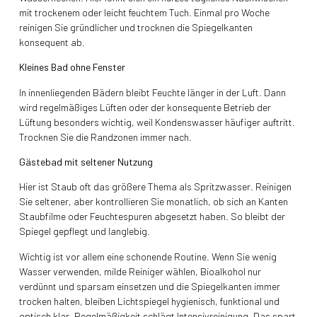
mit trockenem oder leicht feuchtem Tuch. Einmal pro Woche
reinigen Sie gründlicher und trocknen die Spiegelkanten
konsequent ab.
Kleines Bad ohne Fenster
In innenliegenden Bädern bleibt Feuchte länger in der Luft. Dann
wird regelmäßiges Lüften oder der konsequente Betrieb der
Lüftung besonders wichtig, weil Kondenswasser häufiger auftritt.
Trocknen Sie die Randzonen immer nach.
Gästebad mit seltener Nutzung
Hier ist Staub oft das größere Thema als Spritzwasser. Reinigen
Sie seltener, aber kontrollieren Sie monatlich, ob sich an Kanten
Staubfilme oder Feuchtespuren abgesetzt haben. So bleibt der
Spiegel gepflegt und langlebig.
Wichtig ist vor allem eine schonende Routine. Wenn Sie wenig
Wasser verwenden, milde Reiniger wählen, Bioalkohol nur
verdünnt und sparsam einsetzen und die Spiegelkanten immer
trocken halten, bleiben Lichtspiegel hygienisch, funktional und
optisch klar. Regelmäßigkeit schlägt Intensivreinigung. Das spart