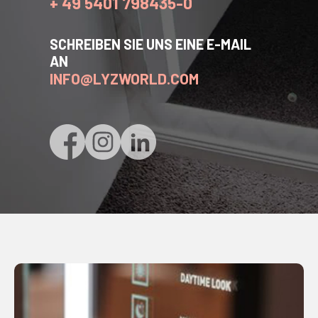
+ 49 5401 798435-0
SCHREIBEN SIE UNS EINE E-MAIL
AN
INFO@LYZWORLD.COM