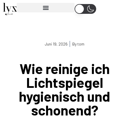
Juni 19, 2026
By
tom
Wie reinige ich
Lichtspiegel
hygienisch und
schonend?