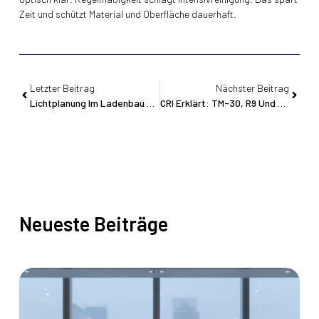
Zeit und schützt Material und Oberfläche dauerhaft.
Letzter Beitrag
Nächster Beitrag
Lichtplanung Im Ladenbau Für Filialketten: Zonen Schaffen
CRI Erklärt: TM-30, R9 Und Farbtemperatur Im Überblick
Neueste Beiträge