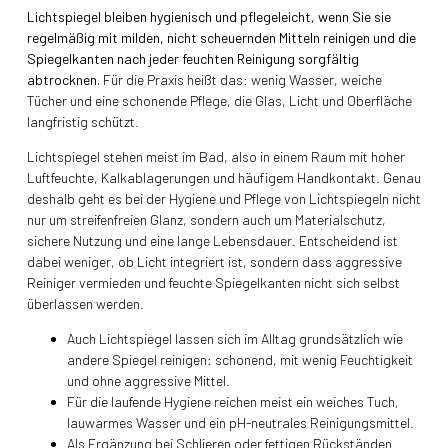
Lichtspiegel bleiben hygienisch und pflegeleicht, wenn Sie sie
regelmäßig mit milden, nicht scheuernden Mitteln reinigen und die
Spiegelkanten nach jeder feuchten Reinigung sorgfältig
abtrocknen.
Für die Praxis heißt das: wenig Wasser, weiche
Tücher und eine schonende Pflege, die Glas, Licht und Oberfläche
langfristig schützt.
Lichtspiegel stehen meist im Bad, also in einem Raum mit hoher
Luftfeuchte, Kalkablagerungen und häufigem Handkontakt. Genau
deshalb geht es bei der Hygiene und Pflege von Lichtspiegeln nicht
nur um streifenfreien Glanz, sondern auch um Materialschutz,
sichere Nutzung und eine lange Lebensdauer. Entscheidend ist
dabei weniger, ob Licht integriert ist, sondern dass aggressive
Reiniger vermieden und feuchte Spiegelkanten nicht sich selbst
überlassen werden.
Auch Lichtspiegel lassen sich im Alltag grundsätzlich wie
andere Spiegel reinigen: schonend, mit wenig Feuchtigkeit
und ohne aggressive Mittel.
Für die laufende Hygiene reichen meist ein weiches Tuch,
lauwarmes Wasser und ein pH-neutrales Reinigungsmittel.
Als Ergänzung bei Schlieren oder fettigen Rückständen