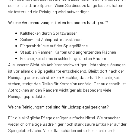
schnell sichtbare Spuren. Wenn Sie diese zu lange lassen, haften
sie fester und die Reinigung wird aufwendiger.
Welche Verschmutzungen treten besonders häufig auf?
Kalkflecken durch Spritzwasser
Seifen- und Zahnpastarückstände
Fingerabdrücke auf der Spiegelfläche
Staub an Rahmen, Kanten und angrenzenden Flächen
Feuchtigkeitsfilme in schlecht gelüfteten Bädern
Aus unserer Sicht als Anbieter hochwertiger Lichtspiegellösungen
ist vor allem die Spiegelkante entscheidend. Bleibt dort nach der
Reinigung oder nach starkem Beschlag dauerhaft Feuchtigkeit
stehen, steigt das Risiko für Korrosion unnötig. Genau deshalb ist
Abtrocknen an den Rändern wichtiger als besonders viele
Reinigungsprodukte.
Welche Reinigungsmittel sind für Lichtspiegel geeignet?
Für die alltägliche Pflege genügen einfache Mittel. Sie brauchen
weder chlorhaltige Badreiniger noch stark saure Entkalker auf der
Spiegeloberfläche. Viele Glasschäden entstehen nicht durch