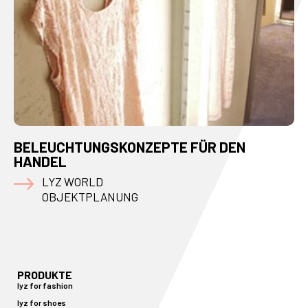
BELEUCHTUNGSKONZEPTE FÜR DEN
HANDEL
LYZ WORLD
OBJEKTPLANUNG
PRODUKTE
lyz for fashion
lyz for shoes