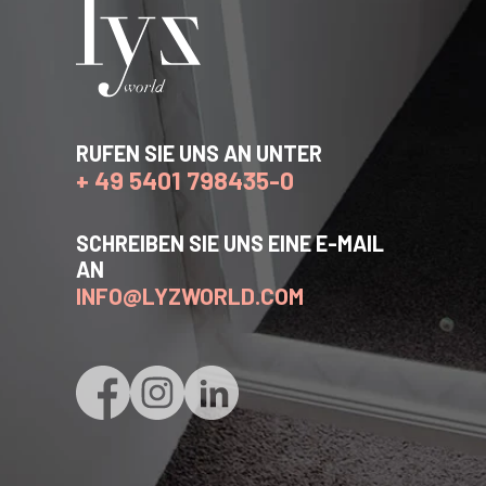
RUFEN SIE UNS AN UNTER
+ 49 5401 798435-0
SCHREIBEN SIE UNS EINE E-MAIL
AN
INFO@LYZWORLD.COM