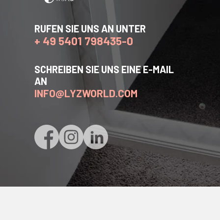
RUFEN SIE UNS AN UNTER
+ 49 5401 798435-0
SCHREIBEN SIE UNS EINE E-MAIL
AN
INFO@LYZWORLD.COM