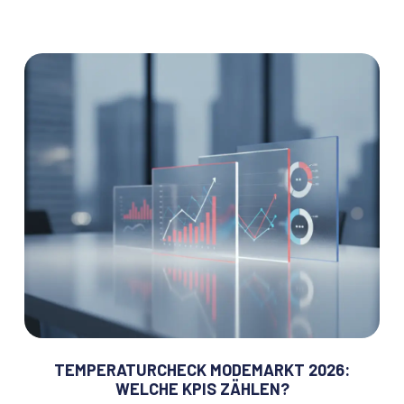
TEMPERATURCHECK MODEMARKT 2026:
WELCHE KPIS ZÄHLEN?