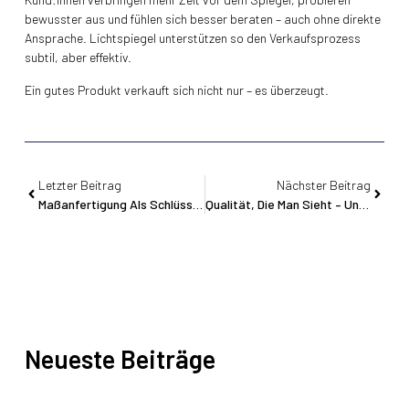
bewusster aus und fühlen sich besser beraten – auch ohne direkte
Ansprache. Lichtspiegel unterstützen so den Verkaufsprozess
subtil, aber effektiv.
Ein gutes Produkt verkauft sich nicht nur – es überzeugt.
Letzter Beitrag
Nächster Beitrag
Maßanfertigung Als Schlüssel Zu Einzigartigen Store-Konzepten
Qualität, Die Man Sieht – Und Die Bleibt
Neueste Beiträge