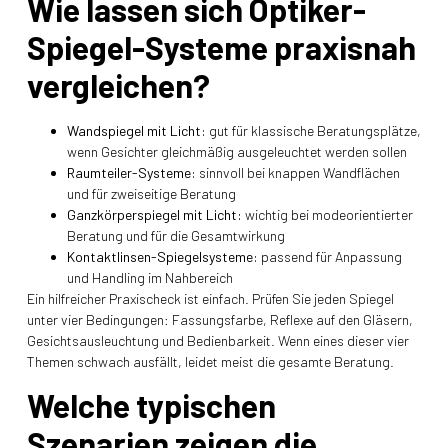
Wie lassen sich Optiker-
Spiegel-Systeme praxisnah
vergleichen?
Wandspiegel mit Licht:
gut für klassische Beratungsplätze,
wenn Gesichter gleichmäßig ausgeleuchtet werden sollen
Raumteiler-Systeme:
sinnvoll bei knappen Wandflächen
und für zweiseitige Beratung
Ganzkörperspiegel mit Licht:
wichtig bei modeorientierter
Beratung und für die Gesamtwirkung
Kontaktlinsen-Spiegelsysteme:
passend für Anpassung
und Handling im Nahbereich
Ein hilfreicher Praxischeck ist einfach. Prüfen Sie jeden Spiegel
unter vier Bedingungen: Fassungsfarbe, Reflexe auf den Gläsern,
Gesichtsausleuchtung und Bedienbarkeit. Wenn eines dieser vier
Themen schwach ausfällt, leidet meist die gesamte Beratung.
Welche typischen
Szenarien zeigen die