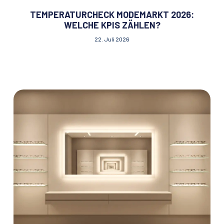
TEMPERATURCHECK MODEMARKT 2026:
WELCHE KPIS ZÄHLEN?
22. Juli 2026