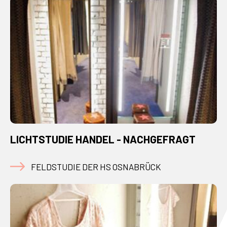
LICHTSTUDIE HANDEL - NACHGEFRAGT
FELDSTUDIE DER HS OSNABRÜCK