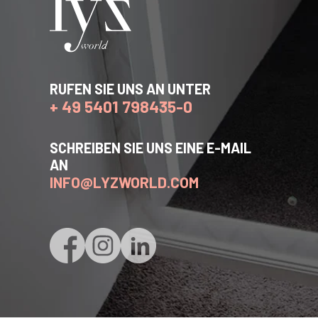
RUFEN SIE UNS AN UNTER
+ 49 5401 798435-0
SCHREIBEN SIE UNS EINE E-MAIL
AN
INFO@LYZWORLD.COM