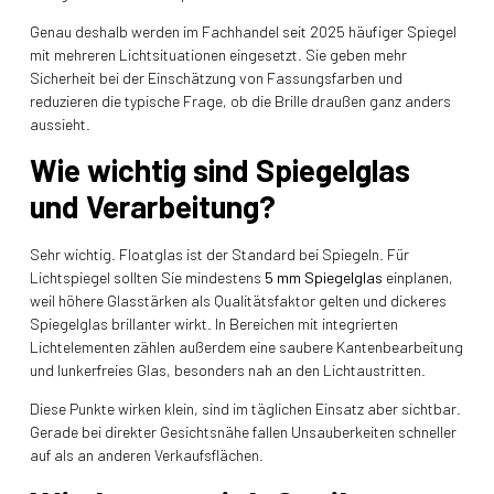
Genau deshalb werden im Fachhandel seit 2025 häufiger Spiegel
mit mehreren Lichtsituationen eingesetzt. Sie geben mehr
Sicherheit bei der Einschätzung von Fassungsfarben und
reduzieren die typische Frage, ob die Brille draußen ganz anders
aussieht.
Wie wichtig sind Spiegelglas
und Verarbeitung?
Sehr wichtig. Floatglas ist der Standard bei Spiegeln. Für
Lichtspiegel sollten Sie mindestens
5 mm Spiegelglas
einplanen,
weil höhere Glasstärken als Qualitätsfaktor gelten und dickeres
Spiegelglas brillanter wirkt. In Bereichen mit integrierten
Lichtelementen zählen außerdem eine saubere Kantenbearbeitung
und lunkerfreies Glas, besonders nah an den Lichtaustritten.
Diese Punkte wirken klein, sind im täglichen Einsatz aber sichtbar.
Gerade bei direkter Gesichtsnähe fallen Unsauberkeiten schneller
auf als an anderen Verkaufsflächen.