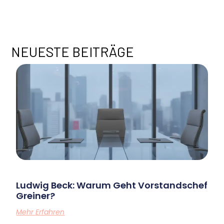
M
E
NEUESTE BEITRÄGE
Ludwig Beck: Warum Geht Vorstandschef
Greiner?
Mehr Erfahren