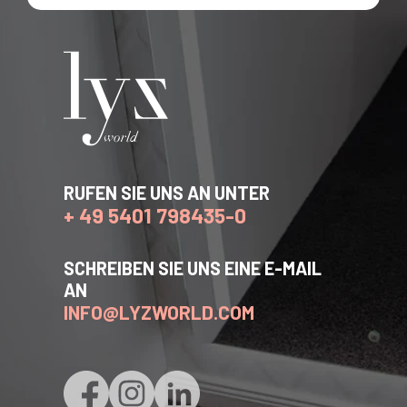
RUFEN SIE UNS AN UNTER
+ 49 5401 798435-0
SCHREIBEN SIE UNS EINE E-MAIL
AN
INFO@LYZWORLD.COM