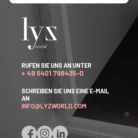
RUFEN SIE UNS AN UNTER
+ 49 5401 798435-0
SCHREIBEN SIE UNS EINE E-MAIL
AN
INFO@LYZWORLD.COM