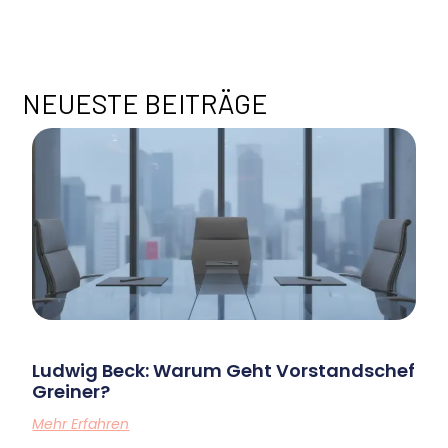
M
E
NEUESTE BEITRÄGE
Ludwig Beck: Warum Geht Vorstandschef
Greiner?
Mehr Erfahren